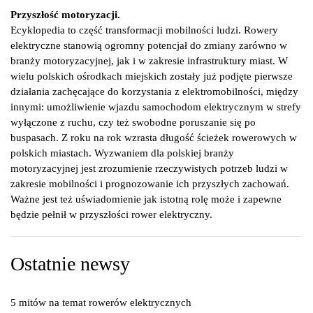
Przyszłość motoryzacji.
Ecyklopedia to część transformacji mobilności ludzi. Rowery
elektryczne stanowią ogromny potencjał do zmiany zarówno w
branży motoryzacyjnej, jak i w zakresie infrastruktury miast. W
wielu polskich ośrodkach miejskich zostały już podjęte pierwsze
działania zachęcające do korzystania z elektromobilności, między
innymi: umożliwienie wjazdu samochodom elektrycznym w strefy
wyłączone z ruchu, czy też swobodne poruszanie się po
buspasach. Z roku na rok wzrasta długość ścieżek rowerowych w
polskich miastach. Wyzwaniem dla polskiej branży
motoryzacyjnej jest zrozumienie rzeczywistych potrzeb ludzi w
zakresie mobilności i prognozowanie ich przyszłych zachowań.
Ważne jest też uświadomienie jak istotną rolę może i zapewne
będzie pełnił w przyszłości rower elektryczny.
Ostatnie newsy
5 mitów na temat rowerów elektrycznych