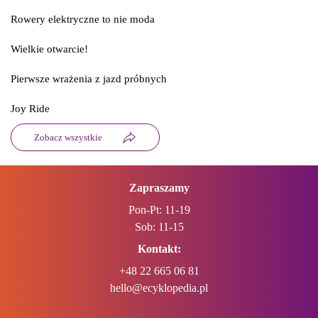
Rowery elektryczne to nie moda
Wielkie otwarcie!
Pierwsze wrażenia z jazd próbnych
Joy Ride
Zobacz wszystkie
Zapraszamy
Pon-Pt: 11-19
Sob: 11-15
Kontakt:
+48 22 665 06 81
hello@ecyklopedia.pl