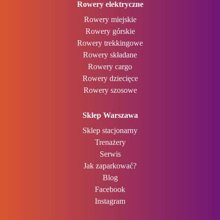
Rowery elektryczne
Rowery miejskie
Rowery górskie
Rowery trekkingowe
Rowery składane
Rowery cargo
Rowery dziecięce
Rowery szosowe
Sklep Warszawa
Sklep stacjonarny
Trenażery
Serwis
Jak zaparkować?
Blog
Facebook
Instagram