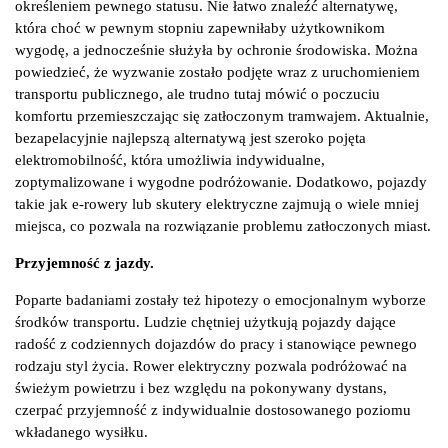
określeniem pewnego statusu. Nie łatwo znaleźć alternatywę,
która choć w pewnym stopniu zapewniłaby użytkownikom
wygodę, a jednocześnie służyła by ochronie środowiska. Można
powiedzieć, że wyzwanie zostało podjęte wraz z uruchomieniem
transportu publicznego, ale trudno tutaj mówić o poczuciu
komfortu przemieszczając się zatłoczonym tramwajem. Aktualnie,
bezapelacyjnie najlepszą alternatywą jest szeroko pojęta
elektromobilność, która umożliwia indywidualne,
zoptymalizowane i wygodne podróżowanie. Dodatkowo, pojazdy
takie jak e-rowery lub skutery elektryczne zajmują o wiele mniej
miejsca, co pozwala na rozwiązanie problemu zatłoczonych miast.
Przyjemność z jazdy.
Poparte badaniami zostały też hipotezy o emocjonalnym wyborze
środków transportu. Ludzie chętniej użytkują pojazdy dające
radość z codziennych dojazdów do pracy i stanowiące pewnego
rodzaju styl życia. Rower elektryczny pozwala podróżować na
świeżym powietrzu i bez względu na pokonywany dystans,
czerpać przyjemność z indywidualnie dostosowanego poziomu
wkładanego wysiłku.