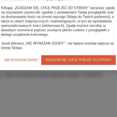
Klikając „ZGADZAM SIĘ, CHCĘ PRZEJŚĆ DO STRONY” wyrażasz zgodę
na stosowanie ciasteczek zgodnie z ustawieniami Twojej przeglądarki oraz
na dostosowanie treści na stronie naszego Sklepu do Twoich preferencji, a
także w celach statystycznych i marketingowych, w tym do wyświetlania
spersonalizowanych treści (reklamowych). Zgodę możesz wycofać w
dowolnym momencie poprzez usunięcie plików cookies z przeglądarki z
danego urządzenia końcowego.
Jeżeli klikniesz „NIE WYRAŻAM ZGODY” - nie będzie możliwe wejście na
stronę Sklepu.
NIE WYRAŻAM ZGODY
ZGADZAM SIĘ, CHCĘ PRZEJŚĆ DO STRONY
in rohloff
 w okresie 30 dni przed wprowadzeniem obniżki:
37 900,00 zł