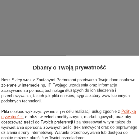
Dbamy o Twoją prywatność
Nasz Sklep wraz z Zaufanymi Partnerami przetwarza Twoje dane osobowe
zbierane w Internecie np. IP Twojego urządzenia oraz informacje
zapisywane za pomocą technologii służących do ich śledzenia i
przechowywania, takich jak pliki cookies, sygnalizatory www lub innych
podobnych technologii.
Pliki cookies wykorzystywane są w celu realizacji usług zgodnie z
Polityką
prywatności
, a także w celach analitycznych, marketingowych, oraz aby
dostosować treści do Twoich preferencji i zainteresowań w tym także do
wyświetlania spersonalizowanych treści (reklamowych) oraz do poprawnego
działania strony internetowej. Warunki przechowywania lub dostępu do
cookie możesz określić w Twojej przeglądarce.