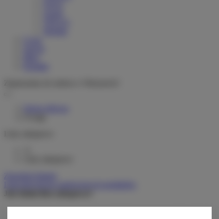
Greyp
woom
VELLO
Stromer
O nas
Serwis
Blog
Kontakt
Zapraszamy do salonu w Warszawie!
Strona główna
Uwaga
Listy zakupowe
0
Listy zakupowe
Zarządzaj listami
Lista dotychczas zamówionych produktów
Jak działa lista zakupowa?
Po zalogowaniu możesz umieścić i przechowywać na liście
zakupowej dowolną liczbę produktów nieskończenie długo.