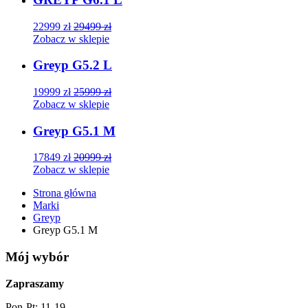
22999
zł
29499
zł
Zobacz w sklepie
Greyp G5.2 L
19999
zł
25999
zł
Zobacz w sklepie
Greyp G5.1 M
17849
zł
20999
zł
Zobacz w sklepie
Strona główna
Marki
Greyp
Greyp G5.1 M
Mój wybór
Zapraszamy
Pon-Pt: 11-19