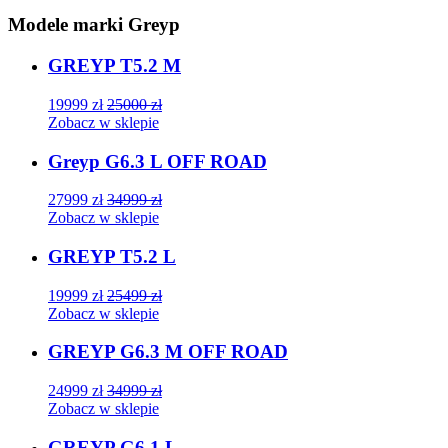
Modele marki Greyp
GREYP T5.2 M
19999
zł
25000
zł
Zobacz w sklepie
Greyp G6.3 L OFF ROAD
27999
zł
34999
zł
Zobacz w sklepie
GREYP T5.2 L
19999
zł
25499
zł
Zobacz w sklepie
GREYP G6.3 M OFF ROAD
24999
zł
34999
zł
Zobacz w sklepie
GREYP G6.1 L