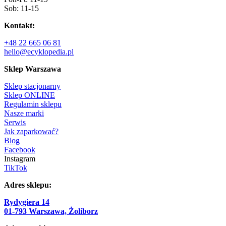
Sob: 11-15
Kontakt:
+48 22 665 06 81
hello@ecyklopedia.pl
Sklep Warszawa
Sklep stacjonarny
Sklep ONLINE
Regulamin sklepu
Nasze marki
Serwis
Jak zaparkować?
Blog
Facebook
Instagram
TikTok
Adres sklepu:
Rydygiera 14
01-793 Warszawa, Żoliborz