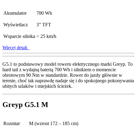
Akumulator
700 Wh
Wyświetlacz
3” TFT
Wsparcie silnika
< 25 km/h
Więcej detali
G5.1 to podstawowy model roweru elektrycznego marki Greyp. To
hard tail z wydajną baterią 700 Wh i silnikiem o momencie
obrotowym 90 Nm w standardzie. Rower do jazdy głównie w
terenie, choć tak naprawdę nadaje się i do spokojnego pokonywania
ubitych szlaków i miejskich ścieżek.
Greyp G5.1 M
Rozmiar
M (wzrost 172 – 185 cm)