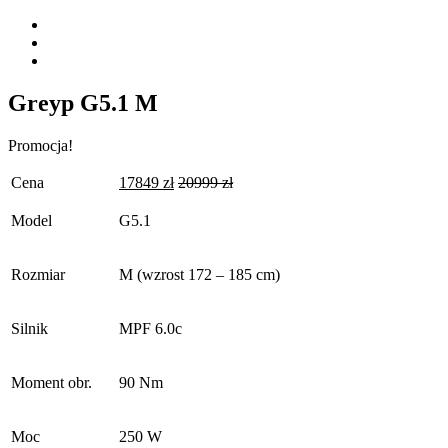
Greyp G5.1 M
Promocja!
Cena
17849
zł
20999
zł
Model
G5.1
Rozmiar
M (wzrost 172 – 185 cm)
Silnik
MPF 6.0c
Moment obr.
90 Nm
Moc
250 W