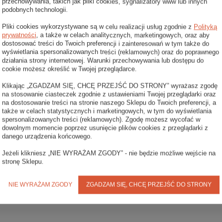
przechowywania, takich jak pliki cookies, sygnalizatory www lub innych
podobnych technologii.
Pliki cookies wykorzystywane są w celu realizacji usług zgodnie z
Polityką
prywatności
, a także w celach analitycznych, marketingowych, oraz aby
dostosować treści do Twoich preferencji i zainteresowań w tym także do
wyświetlania spersonalizowanych treści (reklamowych) oraz do poprawnego
działania strony internetowej. Warunki przechowywania lub dostępu do
cookie możesz określić w Twojej przeglądarce.
Klikając „ZGADZAM SIĘ, CHCĘ PRZEJŚĆ DO STRONY” wyrażasz zgodę
na stosowanie ciasteczek zgodnie z ustawieniami Twojej przeglądarki oraz
na dostosowanie treści na stronie naszego Sklepu do Twoich preferencji, a
także w celach statystycznych i marketingowych, w tym do wyświetlania
spersonalizowanych treści (reklamowych). Zgodę możesz wycofać w
dowolnym momencie poprzez usunięcie plików cookies z przeglądarki z
d daty zakupu. Skontaktuj się ze sklepem za pośrednictwem formularz
danego urządzenia końcowego.
Jeżeli klikniesz „NIE WYRAŻAM ZGODY” - nie będzie możliwe wejście na
stronę Sklepu.
NIE WYRAŻAM ZGODY
ZGADZAM SIĘ, CHCĘ PRZEJŚĆ DO STRONY