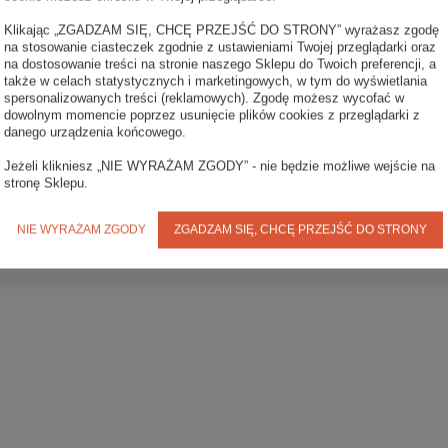
Klikając „ZGADZAM SIĘ, CHCĘ PRZEJŚĆ DO STRONY” wyrażasz zgodę
na stosowanie ciasteczek zgodnie z ustawieniami Twojej przeglądarki oraz
na dostosowanie treści na stronie naszego Sklepu do Twoich preferencji, a
także w celach statystycznych i marketingowych, w tym do wyświetlania
spersonalizowanych treści (reklamowych). Zgodę możesz wycofać w
dowolnym momencie poprzez usunięcie plików cookies z przeglądarki z
danego urządzenia końcowego.
Jeżeli klikniesz „NIE WYRAŻAM ZGODY” - nie będzie możliwe wejście na
stronę Sklepu.
NIE WYRAŻAM ZGODY
ZGADZAM SIĘ, CHCĘ PRZEJŚĆ DO STRONY