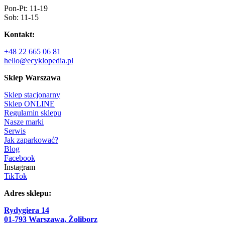
Pon-Pt: 11-19
Sob: 11-15
Kontakt:
+48 22 665 06 81
hello@ecyklopedia.pl
Sklep Warszawa
Sklep stacjonarny
Sklep ONLINE
Regulamin sklepu
Nasze marki
Serwis
Jak zaparkować?
Blog
Facebook
Instagram
TikTok
Adres sklepu:
Rydygiera 14
01-793 Warszawa, Żoliborz