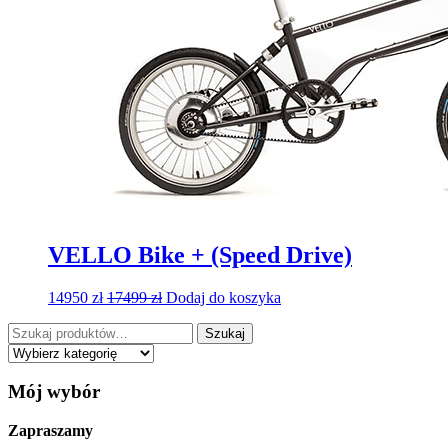
VELLO Bike + (Speed Drive)
14950
zł
17499
zł
Dodaj do koszyka
Szukaj:
Szukaj
Mój wybór
Zapraszamy