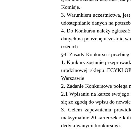
Komisję.
3. Warunkiem uczestnictwa, jest
udostępnianie danych na potrze
4. Do Konkursu należy zgłaszać 
danych na potrzebę uczestnictwa
trzecich.
§4. Zasady Konkursu i przebieg
1. Konkurs zostanie przeprowad
urodzinowej
sklepu
ECYKLOP
Warszawie
2. Zadanie Konkursowe polega n
2.1 Wpisaniu na kartce swojego 
się ze zgodą do wpisu do news
3.
Celem
zapewnienia
prawid
maksymalnie 20 karteczek z kul
dedykowanymi konkursowi.