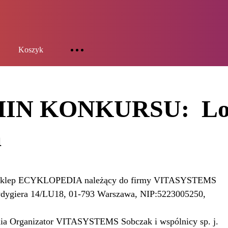
Koszyk
IN KONKURSU:
Lo
a
st Sklep ECYKLOPEDIA należący do firmy VITASYSTEMS
 Rydygiera 14/LU18, 01-793 Warszawa, NIP:5223005250,
ia Organizator VITASYSTEMS Sobczak i wspólnicy sp. j.