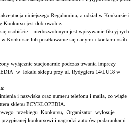
 akceptacja niniejszego Regulaminu, a udział w Konkursie i
bę Konkursu jest dobrowolne.
się osobiście – niedozwolonym jest wpisywanie fikcyjnych
 w Konkursie lub posiłkowanie się danymi i kontami osób
zony wyłącznie stacjonarnie podczas trwania imprezy
EDIA
w
lokalu sklepu przy ul. Rydygiera 14/LU18 w
a:
imienia i nazwiska oraz numeru telefonu i maila, co wiąże
lettera sklepu ECYKLOPEDIA.
łowego
przebiegu
Konkursu,
Organizator
wylosuje
i przypisanej konkursowi i nagrodzi autorów podarunkami