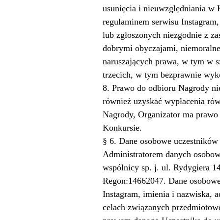
usunięcia i nieuwzględniania w
regulaminem serwisu Instagram,
lub zgłoszonych niezgodnie z za
dobrymi obyczajami, niemoralne,
naruszających prawa, w tym w sz
trzecich, w tym bezprawnie wyko
8. Prawo do odbioru Nagrody ni
również uzyskać wypłacenia rów
Nagrody, Organizator ma prawo 
Konkursie.
§ 6. Dane osobowe uczestników
Administratorem danych osobo
wspólnicy sp. j. ul. Rydygiera
Regon:14662047. Dane osobowe s
Instagram, imienia i nazwiska, 
celach związanych przedmiotowo