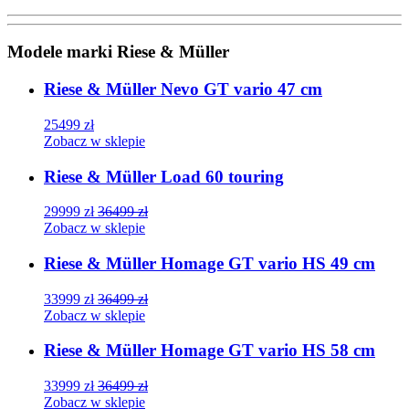
Modele marki Riese & Müller
Riese & Müller Nevo GT vario 47 cm
25499
zł
Zobacz w sklepie
Riese & Müller Load 60 touring
29999
zł
36499
zł
Zobacz w sklepie
Riese & Müller Homage GT vario HS 49 cm
33999
zł
36499
zł
Zobacz w sklepie
Riese & Müller Homage GT vario HS 58 cm
33999
zł
36499
zł
Zobacz w sklepie