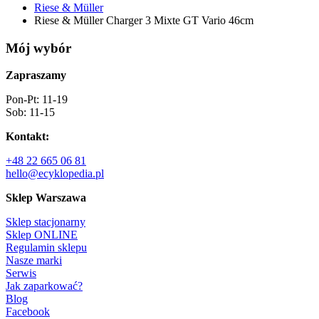
Riese & Müller
Riese & Müller Charger 3 Mixte GT Vario 46cm
Mój wybór
Zapraszamy
Pon-Pt: 11-19
Sob: 11-15
Kontakt:
+48 22 665 06 81
hello@ecyklopedia.pl
Sklep Warszawa
Sklep stacjonarny
Sklep ONLINE
Regulamin sklepu
Nasze marki
Serwis
Jak zaparkować?
Blog
Facebook