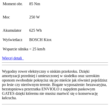
Moment obr.
85 Nm
Moc
250 W
Akumulator
625 Wh
Wyświetlacz
BOSCH Kiox
Wsparcie silnika
< 25 km/h
Więcej detali
Wygodny rower elektryczny o niskim przekroku. Dzięki
amortyzacji przedniej i umieszczonej w siodełku oraz szerokim
oponom swobodnie pokręcisz się po mieście jak również pojeździsz
po lesie czy nierównym terenie. Bogate wyposażenie: bezawaryjna,
bezstopniowa przerzutka ENVIOLO z napędem paskowym
GATES dzięki któremu nie musisz martwić się o konserwację
łańcucha.