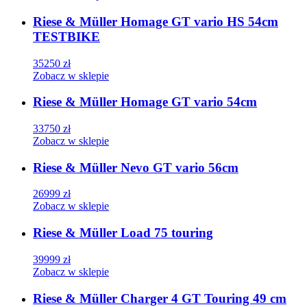
Riese & Müller Homage GT vario HS 54cm
TESTBIKE
35250
zł
Zobacz w sklepie
Riese & Müller Homage GT vario 54cm
33750
zł
Zobacz w sklepie
Riese & Müller Nevo GT vario 56cm
26999
zł
Zobacz w sklepie
Riese & Müller Load 75 touring
39999
zł
Zobacz w sklepie
Riese & Müller Charger 4 GT Touring 49 cm