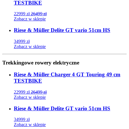
TESTBIKE
22999
zł
26499
zł
Zobacz w sklepie
Riese & Müller Delite GT vario 51cm HS
34999
zł
Zobacz w sklepie
Trekkingowe rowery elektryczne
Riese & Müller Charger 4 GT Touring 49 cm
TESTBIKE
22999
zł
26499
zł
Zobacz w sklepie
Riese & Müller Delite GT vario 51cm HS
34999
zł
Zobacz w sklepie