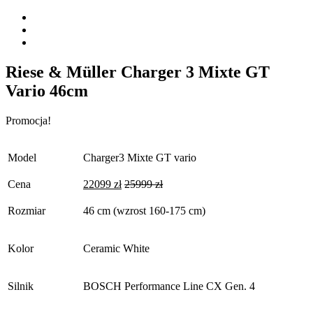
Riese & Müller Charger 3 Mixte GT
Vario 46cm
Promocja!
Model
Charger3 Mixte GT vario
Cena
22099
zł
25999
zł
Rozmiar
46 cm (wzrost 160-175 cm)
Kolor
Ceramic White
Silnik
BOSCH Performance Line CX Gen. 4