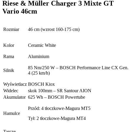
Riese & Müller Charger 3 Mixte GT
Vario 46cm
Rozmiar
46 cm (wzrost 160-175 cm)
Kolor
Ceramic White
Rama
Aluminium
85 Nm/250 W – BOSCH Performance Line CX Gen.
Silnik
4 (25 km/h)
Wyświetlacz
BOSCH Kiox
Widelec
skok 100mm – SR Santour AION
Akumulator
625 Wh – BOSCH Powertube
Przód: 4 tłoczkowe-Magura MT5
Hamulce
Tył: 2 tłoczkowe-Magura MT4
Tarcze